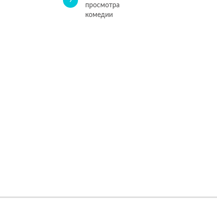
9
просмотра
комедии