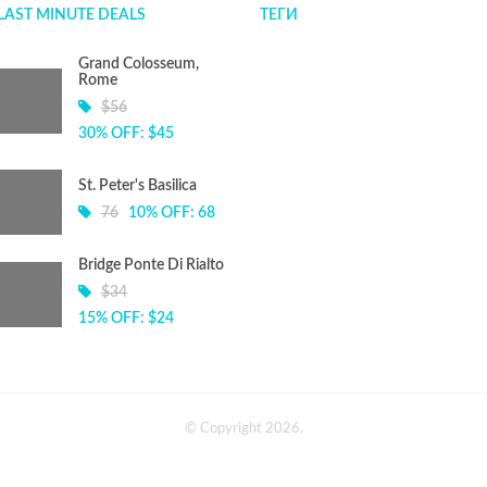
LAST MINUTE DEALS
ТЕГИ
Grand Colosseum,
Rome
$56
30% OFF: $45
St. Peter's Basilica
76
10% OFF: 68
Bridge Ponte Di Rialto
$34
15% OFF: $24
© Copyright 2026.